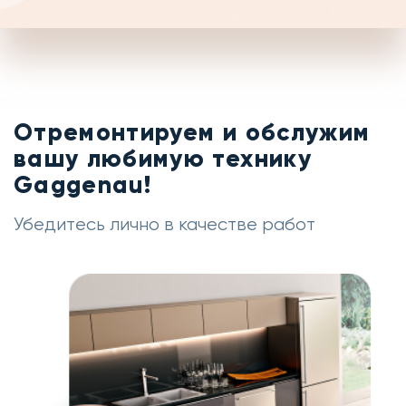
Если на выезде мастер не сможет
устранить неисправность на месте, то мы
можем забрать вашу технику в сервис и
отремонтировать её тут
Отремонтируем и обслужим
вашу любимую технику
Gaggenau!
Убедитесь лично в качестве работ