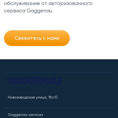
обслуживание от авторизованного
сервиса Gaggenau
Свяжитесь с нами
Новозаводская улица, 18с10
Gaggenau-services